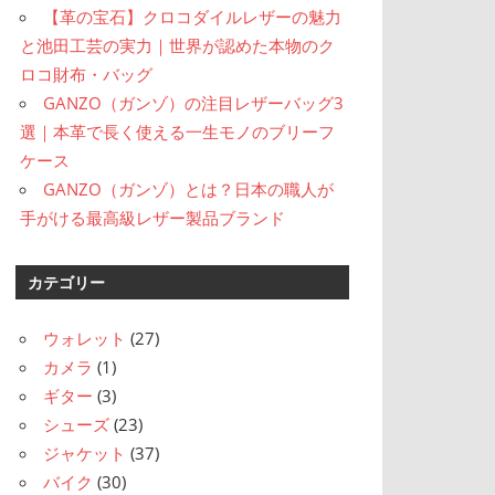
【革の宝石】クロコダイルレザーの魅力
と池田工芸の実力｜世界が認めた本物のク
ロコ財布・バッグ
GANZO（ガンゾ）の注目レザーバッグ3
選｜本革で長く使える一生モノのブリーフ
ケース
GANZO（ガンゾ）とは？日本の職人が
手がける最高級レザー製品ブランド
カテゴリー
ウォレット
(27)
カメラ
(1)
ギター
(3)
シューズ
(23)
ジャケット
(37)
バイク
(30)