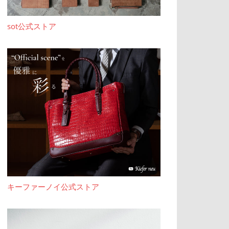
sot公式ストア
キーファーノイ公式ストア