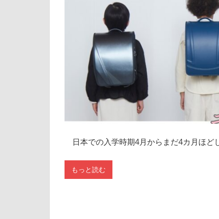
日本での入学時期4月からまだ4カ月ほど
もっと読む