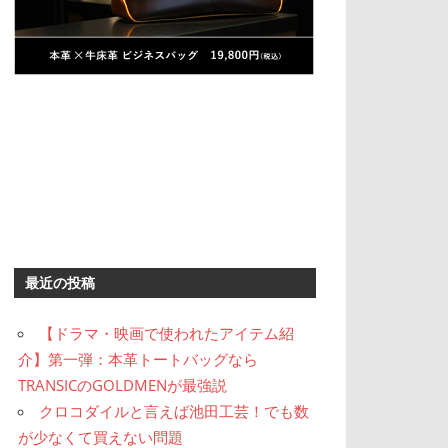
最近の投稿
【ドラマ・映画で使われたアイテム紹
介】第一弾：本革トートバッグなら
TRANSICのGOLDMENが最強説
クロコダイルと言えば池田工芸！でも数
が少なくて買えない問題