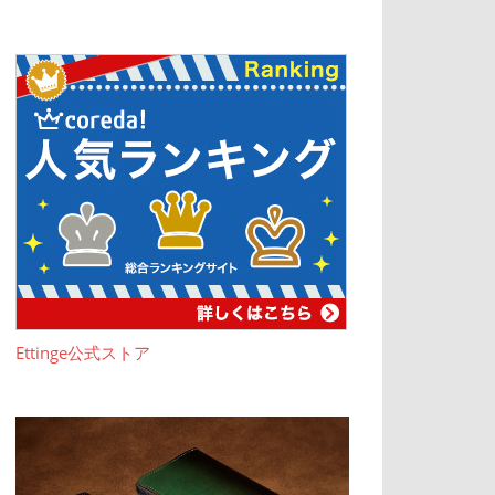
Ettinge公式ストア