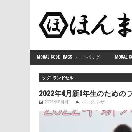
コ
ン
テ
ン
ツ
へ
ス
MORAL CODE -BAGS トートバッグ-
MORAL C
キ
ッ
プ
タグ:
ランドセル
2022年4月新1年生のための
2021年8月4日
tntimdynamaite
バッグ
,
レザー