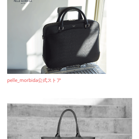
pelle_morbida公式ストア