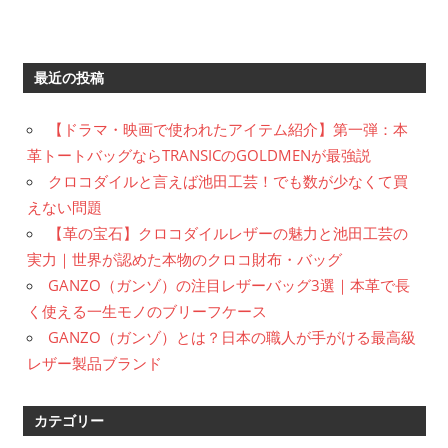
最近の投稿
【ドラマ・映画で使われたアイテム紹介】第一弾：本
革トートバッグならTRANSICのGOLDMENが最強説
クロコダイルと言えば池田工芸！でも数が少なくて買
えない問題
【革の宝石】クロコダイルレザーの魅力と池田工芸の
実力｜世界が認めた本物のクロコ財布・バッグ
GANZO（ガンゾ）の注目レザーバッグ3選｜本革で長
く使える一生モノのブリーフケース
GANZO（ガンゾ）とは？日本の職人が手がける最高級
レザー製品ブランド
カテゴリー