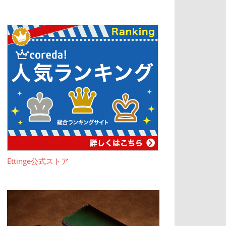
Ettinge公式ストア