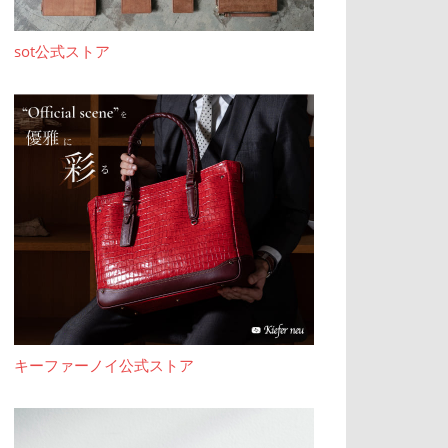
sot公式ストア
キーファーノイ公式ストア