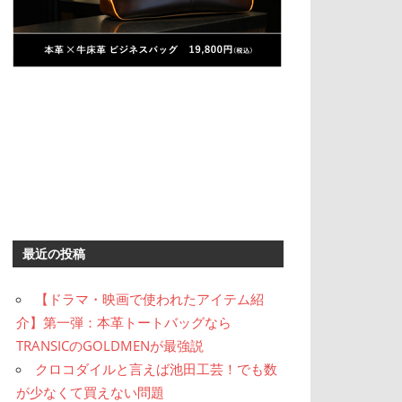
最近の投稿
【ドラマ・映画で使われたアイテム紹
介】第一弾：本革トートバッグなら
TRANSICのGOLDMENが最強説
クロコダイルと言えば池田工芸！でも数
が少なくて買えない問題