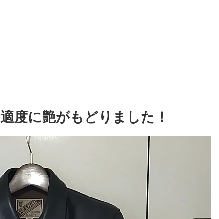
、適度に艶がもどりました！