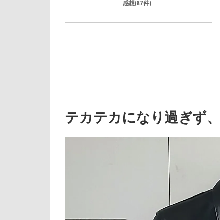
感想(87件)
テカテカになり過ぎず