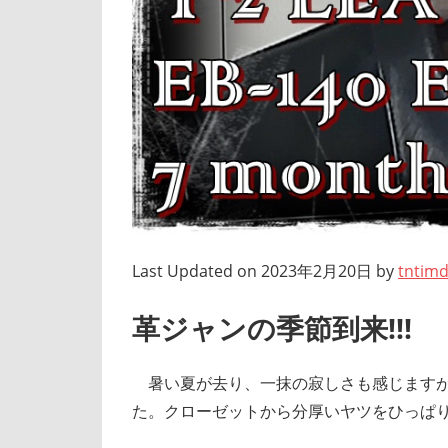
Last Updated on 2023年2月20日 by
tntim
革ジャンの季節到来!!!
暑い夏が去り、一抹の寂しさも感じますが
た。クローゼットから分厚いヤツをひっぱ