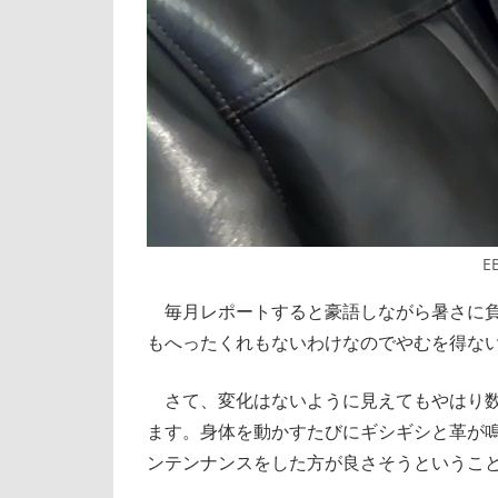
E
毎月レポートすると豪語しながら暑さに負
もへったくれもないわけなのでやむを得な
さて、変化はないように見えてもやはり数
ます。身体を動かすたびにギシギシと革が
ンテンナンスをした方が良さそうというこ