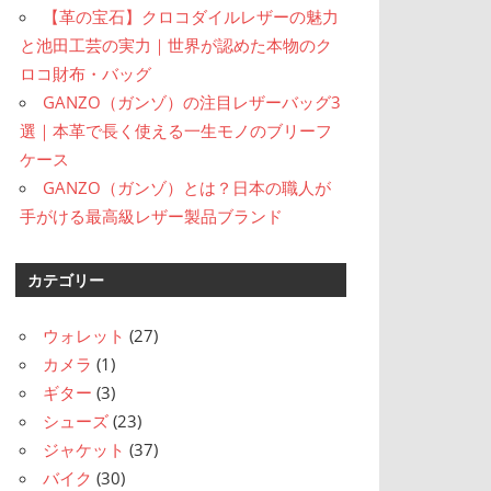
【革の宝石】クロコダイルレザーの魅力
と池田工芸の実力｜世界が認めた本物のク
ロコ財布・バッグ
GANZO（ガンゾ）の注目レザーバッグ3
選｜本革で長く使える一生モノのブリーフ
ケース
GANZO（ガンゾ）とは？日本の職人が
手がける最高級レザー製品ブランド
カテゴリー
ウォレット
(27)
カメラ
(1)
ギター
(3)
シューズ
(23)
ジャケット
(37)
バイク
(30)