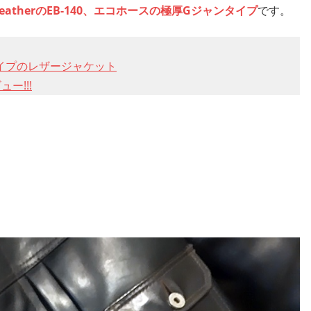
 LeatherのEB-140、エコホースの極厚Gジャンタイプ
です。
ャンタイプのレザージャケット
ュー!!!