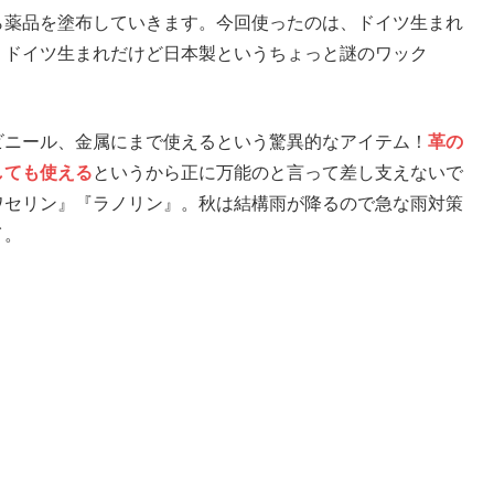
薬品を塗布していきます。今回使ったのは、ドイツ生まれ
！ドイツ生まれだけど日本製というちょっと謎のワック
ニール、金属にまで使えるという驚異的なアイテム！
革の
しても使える
というから正に万能のと言って差し支えないで
ワセリン』『ラノリン』。秋は結構雨が降るので急な雨対策
イ。