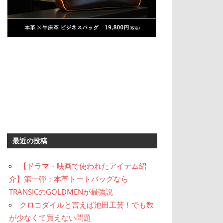
最近の投稿
【ドラマ・映画で使われたアイテム紹
介】第一弾：本革トートバッグなら
TRANSICのGOLDMENが最強説
クロコダイルと言えば池田工芸！でも数
が少なくて買えない問題