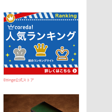
Ettinge公式ストア