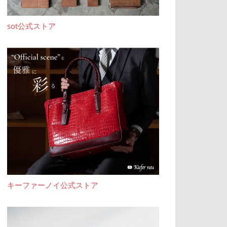
sot公式ストア
キーファーノイ公式ストア