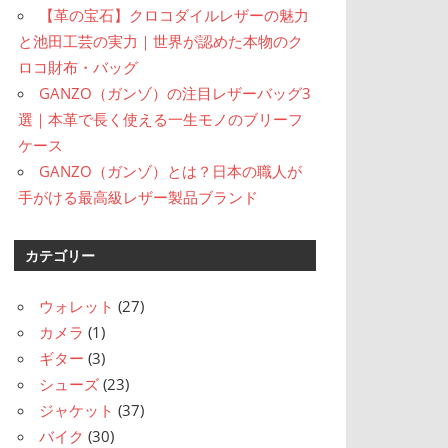
【革の宝石】クロコダイルレザーの魅力
と池田工芸の実力｜世界が認めた本物のク
ロコ財布・バッグ
GANZO（ガンゾ）の注目レザーバッグ3
選｜本革で長く使える一生モノのブリーフ
ケース
GANZO（ガンゾ）とは？日本の職人が
手がける最高級レザー製品ブランド
カテゴリー
ウォレット
(27)
カメラ
(1)
ギター
(3)
シューズ
(23)
ジャケット
(37)
バイク
(30)