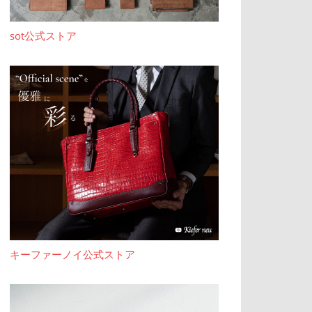
sot公式ストア
キーファーノイ公式ストア