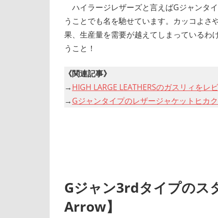
ハイラージレザーズと言えばGジャンタイ
うことでも名を馳せています。カッコよさ
果、生産量を需要が越えてしまっているわ
うこと！
《関連記事》
→
HIGH LARGE LEATHERSのガスリィをレ
→
Gジャンタイプのレザージャケットヒカク
Gジャン3rdタイプのスタ
Arrow】