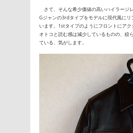
さて、そんな希少価値の高いハイラージレ
Gジャンの3rdタイプをモデルに現代風に
います。1stタイプのようにフロントにア
オトコと読む感は減少しているものの、絞
ている、気がします。