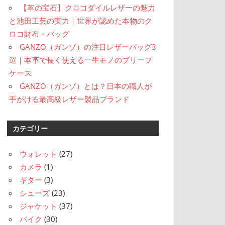
【革の宝石】クロコダイルレザーの魅力
と池田工芸の実力｜世界が認めた本物のク
ロコ財布・バッグ
GANZO（ガンゾ）の注目レザーバッグ3
選｜本革で長く使える一生モノのブリーフ
ケース
GANZO（ガンゾ）とは？日本の職人が
手がける最高級レザー製品ブランド
カテゴリー
ウォレット
(27)
カメラ
(1)
ギター
(3)
シューズ
(23)
ジャケット
(37)
バイク
(30)