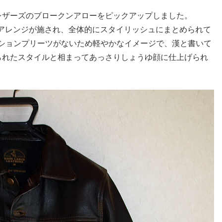
ザーズのブロークンアローをピックアップしました。
リアレンジが施され、全体的にスタイリッシュにまとめられて
クションプリーツがないため軽やかなイメージで、漢と書いて
られたスタイルと相まってあっさりしょうゆ顔に仕上げられ