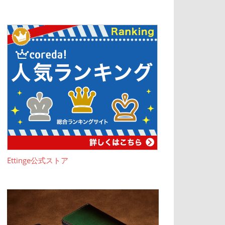
Ettinge公式ストア