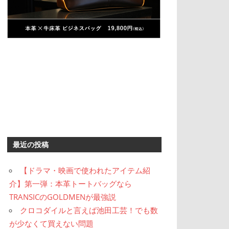
最近の投稿
【ドラマ・映画で使われたアイテム紹
介】第一弾：本革トートバッグなら
TRANSICのGOLDMENが最強説
クロコダイルと言えば池田工芸！でも数
が少なくて買えない問題