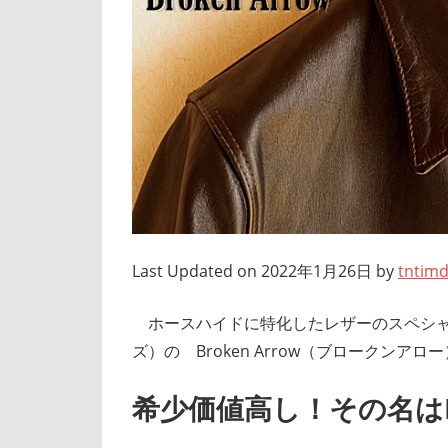
Last Updated on 2022年1月26日 by
tntim
ホースハイドに特化したレザーのスペシャルブラ
ズ）の Broken Arrow（ブロークンア
希少価値高し！その名はHIGH 