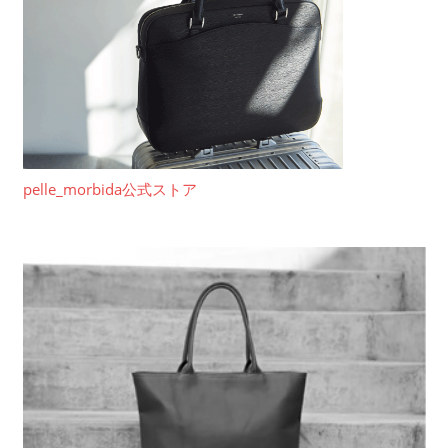
pelle_morbida公式ストア