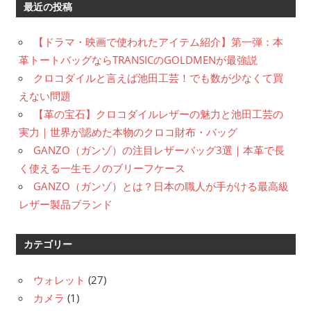
最近の投稿
【ドラマ・映画で使われたアイテム紹介】第一弾：本
革トートバッグならTRANSICのGOLDMENが最強説
クロコダイルと言えば池田工芸！でも数が少なくて買
えない問題
【革の宝石】クロコダイルレザーの魅力と池田工芸の
実力｜世界が認めた本物のクロコ財布・バッグ
GANZO（ガンゾ）の注目レザーバッグ3選｜本革で長
く使える一生モノのブリーフケース
GANZO（ガンゾ）とは？日本の職人が手がける最高級
レザー製品ブランド
カテゴリー
ウォレット
(27)
カメラ
(1)