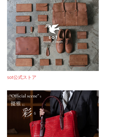
sot公式ストア